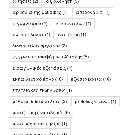
αιτήσεις
(2)
αξιολόγηση
(3)
αρμονία της μουσικής
(1)
αστρονομία
(1)
β' γυμνασίου
(1)
γ' γυμνασίου
(1)
γλωσσολογία
(1)
διατροφή
(1)
διδασκαλία οργάνου
(3)
εγγραφές υποψήφιων Α' τάξης
(5)
εισαγωγικές εξετάσεις
(1)
εκπαιδευτικό έργο
(18)
εξωστρέφεια
(18)
επετειακές εκδηλώσεις
(1)
μέθοδοι διδασκαλίας
(2)
μέθοδος πιάνου
(1)
μουσειακή εκπαίδευση
(5)
μουσικές προτιμήσεις
(1)
μουσικές συμπράξεις
(1)