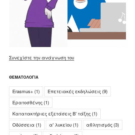
“Μουσικές
Συνεχίστε την ανάγνωση του
προτιμήσεις
εφήβων”
ΘΕΜΑΤΟΛΟΓΊΑ
Erasmus+
(1)
Επετειακές εκδηλώσεις
(9)
Ερατοσθένης
(1)
Κατατακτήριες εξετάσεις Β' τάξης
(1)
Οδύσσεια
(1)
α' λυκείου
(1)
αθλητισμός
(3)