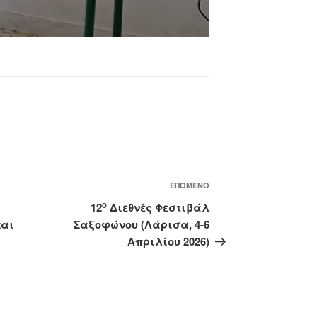
Επόμενο
ΕΠΌΜΕΝΟ
άρθρο
ο
12
Διεθνές Φεστιβάλ
και
Σαξοφώνου (Λάρισα, 4-6
Απριλίου 2026)