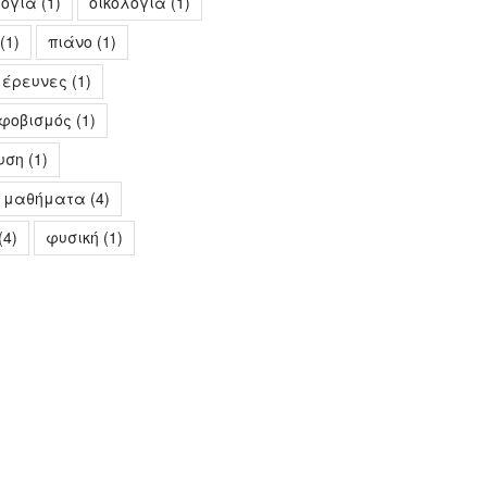
ογία
(1)
οικολογία
(1)
(1)
πιάνο
(1)
 έρευνες
(1)
κφοβισμός
(1)
υση
(1)
ά μαθήματα
(4)
(4)
φυσική
(1)