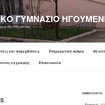
ΙΚΟ ΓΥΜΝΑΣΙΟ ΗΓΟΥΜΕΝ
κιά Θεσπρωτίας
άσεις και παρεμβάσεις
Ενημερωτικά άρθρα
Αξιολ
ροντος-εγγραφής
Επικοινωνία
ΘΕΜΑΤΟΛΟΓΊΑ
25
Erasmus+
(1)