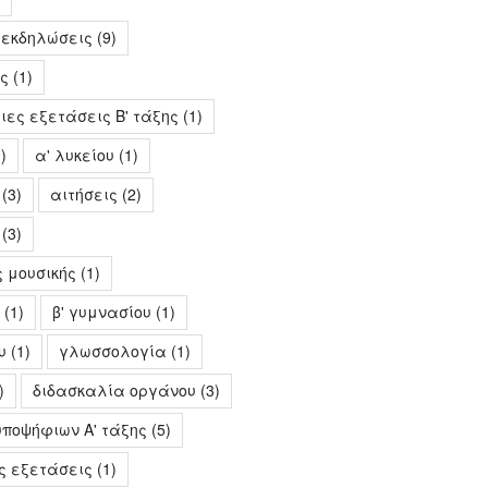
 εκδηλώσεις
(9)
ς
(1)
ες εξετάσεις Β' τάξης
(1)
)
α' λυκείου
(1)
(3)
αιτήσεις
(2)
(3)
 μουσικής
(1)
(1)
β' γυμνασίου
(1)
υ
(1)
γλωσσολογία
(1)
)
διδασκαλία οργάνου
(3)
ποψήφιων Α' τάξης
(5)
ς εξετάσεις
(1)