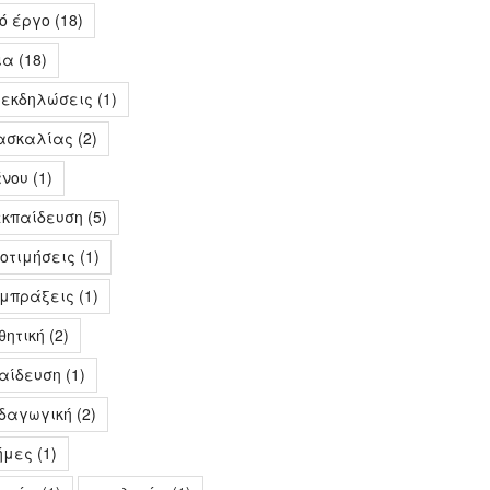
ό έργο
(18)
ια
(18)
 εκδηλώσεις
(1)
δασκαλίας
(2)
άνου
(1)
εκπαίδευση
(5)
οτιμήσεις
(1)
υμπράξεις
(1)
θητική
(2)
παίδευση
(1)
ιδαγωγική
(2)
ήμες
(1)