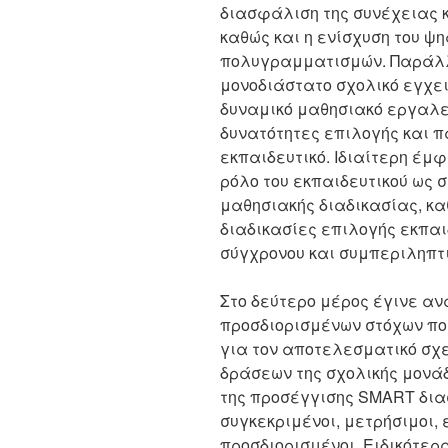
διασφάλιση της συνέχειας κ
καθώς και η ενίσχυση του ψ
πολυγραμματισμών. Παράλλ
μονοδιάστατο σχολικό εγχει
δυναμικό μαθησιακό εργαλε
δυνατότητες επιλογής και π
εκπαιδευτικό. Ιδιαίτερη έμ
ρόλο του εκπαιδευτικού ως 
μαθησιακής διαδικασίας, καθ
διαδικασίες επιλογής εκπαιδ
σύγχρονου και συμπεριληπτι
Στο δεύτερο μέρος έγινε α
προσδιορισμένων στόχων π
για τον αποτελεσματικό σχε
δράσεων της σχολικής μονάδ
της προσέγγισης SMART διασ
συγκεκριμένοι, μετρήσιμοι, ε
προσδιορισμένοι. Ειδικότερα