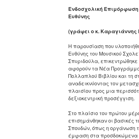
Ενδοσχολική Επιμόρφωση 
Ευθύνης
(γράφει ο κ. Καραγιάννης
Η παρουσίαση που υλοποιήθ
Ευθύνης του Μουσικού Σχολε
Σπυριδούλα, επικεντρώθηκε 
αφορούν τα Νέα Προγράμμα
Πολλαπλού Βιβλίου και τη σ
αναδεικνύοντας τον μετασχ
πλαισίου προς μια περισσότ
δεξιοκεντρική προσέγγιση.
Στο πλαίσιο του πρώτου μέρ
επισημάνθηκαν οι βασικές 
Σπουδών, όπως η οργάνωση τ
έμφαση στα προσδοκώμενα 